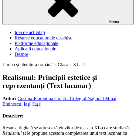
Meniu
Idei de activități
Resurse educaționale deschise
Platforme educaționale
Aplicații educaționale
Despre
Limba şi literatura română >
Clasa a XI-a >
Realismul: Principii estetice și
reprezentanți (Text lacunar)
Autor:
Costina-Florentina Creiţă - Colegiul Național Mihai
Eminescu, Iași (Iaşi)
Descriere:
Resursa digitală se adresează elevilor de clasa a XI-a care studiază
Realismul
și le propune acestora completarea unui text lacunar cu