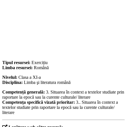
Tipul resursei:
Exercițiu
Limba resursei:
Română
Nivelul:
Clasa a XI-a
Disciplina:
Limba şi literatura română
Competență generală:
3. Situarea în context a textelor studiate prin
raportare la epocă sau la curente culturale/ literare
Competența specifică vizată prioritar:
3.. Situarea în context a
textelor studiate prin raportare la epocă sau la curente culturale/
literare