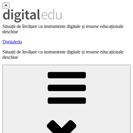
Situații de învățare cu instrumente digitale și resurse educaționale
deschise
Digitaledu
Situații de învățare cu instrumente digitale și resurse educaționale
deschise