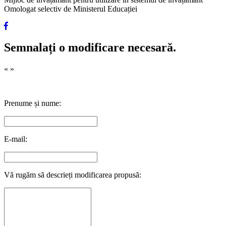
Omologat selectiv de Ministerul Educației
Semnalați o modificare necesară.
«
»
Prenume și nume:
E-mail:
Vă rugăm să descrieți modificarea propusă: