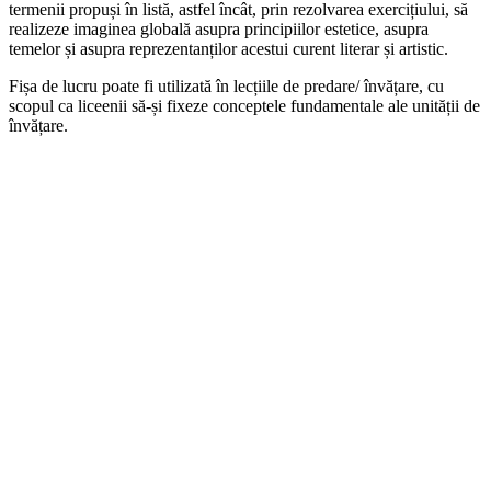
termenii propuși în listă, astfel încât, prin rezolvarea exercițiului, să
realizeze imaginea globală asupra principiilor estetice, asupra
temelor și asupra reprezentanților acestui curent literar și artistic.
Fișa de lucru poate fi utilizată în lecțiile de predare/ învățare, cu
scopul ca liceenii să-și fixeze conceptele fundamentale ale unității de
învățare.