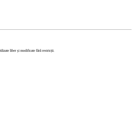
izate liber și modificate fără restricții.