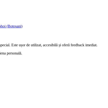
ohoi (Botoşani)
ecial. Este ușor de utilizat, accesibilă și oferă feedback imediat.
giena personală.