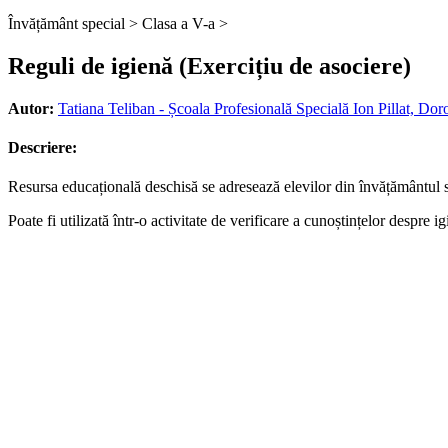
Învățământ special >
Clasa a V-a >
Reguli de igienă (Exercițiu de asociere)
Autor:
Tatiana Teliban - Școala Profesională Specială Ion Pillat, Dor
Descriere:
Resursa educațională deschisă se adresează elevilor din învățământul sp
Poate fi utilizată într-o activitate de verificare a cunoștințelor despre i