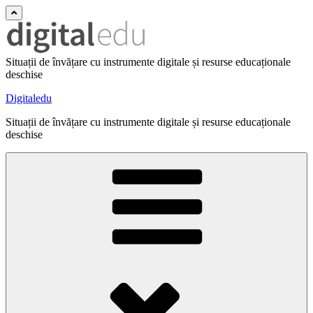
Situații de învățare cu instrumente digitale și resurse educaționale
deschise
Digitaledu
Situații de învățare cu instrumente digitale și resurse educaționale
deschise