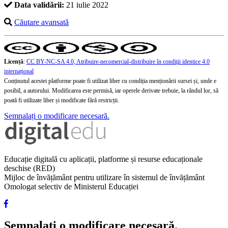
Data validării:
21 iulie 2022
Căutare avansată
Licență
:
CC BY-NC-SA 4.0, Atribuire-necomercial-distribuire în condiţii identice 4.0
internațional
Conținutul acestei platforme poate fi utilizat liber cu condiția menționării sursei și, unde e
posibil, a autorului. Modificarea este permisă, iar operele derivate trebuie, la rândul lor, să
poată fi utilizate liber și modificate fără restricții.
Semnalați o modificare necesară.
Educație digitală cu aplicații, platforme și resurse educaționale
deschise (RED)
Mijloc de învățământ pentru utilizare în sistemul de învățământ
Omologat selectiv de Ministerul Educației
Semnalați o modificare necesară.