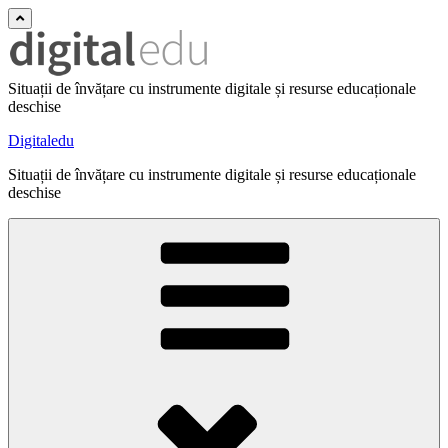
Situații de învățare cu instrumente digitale și resurse educaționale
deschise
Digitaledu
Situații de învățare cu instrumente digitale și resurse educaționale
deschise