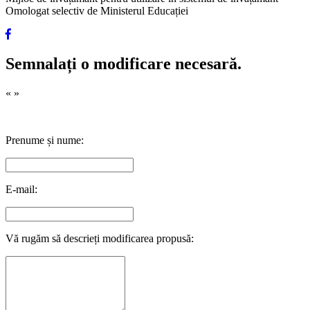
Omologat selectiv de Ministerul Educației
Semnalați o modificare necesară.
«
»
Prenume și nume:
E-mail:
Vă rugăm să descrieți modificarea propusă: