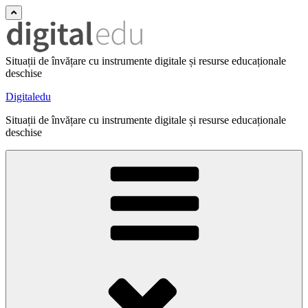
Situații de învățare cu instrumente digitale și resurse educaționale
deschise
Digitaledu
Situații de învățare cu instrumente digitale și resurse educaționale
deschise