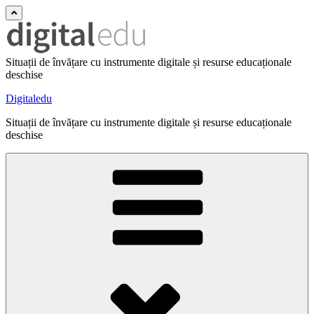
Situații de învățare cu instrumente digitale și resurse educaționale
deschise
Digitaledu
Situații de învățare cu instrumente digitale și resurse educaționale
deschise