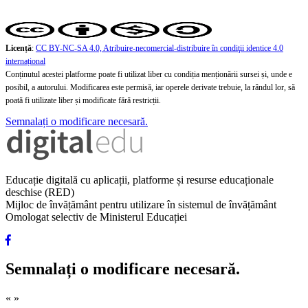
Licență
:
CC BY-NC-SA 4.0, Atribuire-necomercial-distribuire în condiţii identice 4.0
internațional
Conținutul acestei platforme poate fi utilizat liber cu condiția menționării sursei și, unde e
posibil, a autorului. Modificarea este permisă, iar operele derivate trebuie, la rândul lor, să
poată fi utilizate liber și modificate fără restricții.
Semnalați o modificare necesară.
Educație digitală cu aplicații, platforme și resurse educaționale
deschise (RED)
Mijloc de învățământ pentru utilizare în sistemul de învățământ
Omologat selectiv de Ministerul Educației
Semnalați o modificare necesară.
«
»