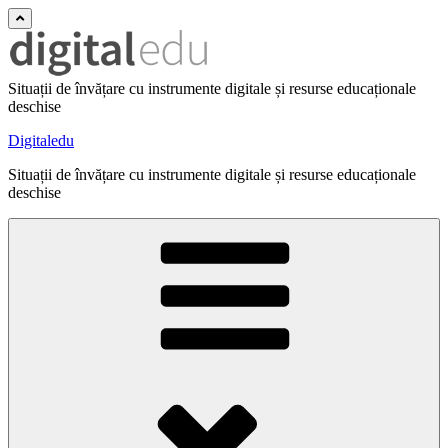
Situații de învățare cu instrumente digitale și resurse educaționale
deschise
Digitaledu
Situații de învățare cu instrumente digitale și resurse educaționale
deschise