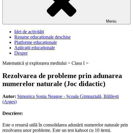
Meniu
Idei de activități
Resurse educaționale deschise
Platforme educaționale
Aplicații educaționale
Despre
Matematică și explorarea mediului >
Clasa I >
Rezolvarea de probleme prin adunarea
numerelor naturale (Joc didactic)
Autor:
Simonica Sonia Neagoe - Școala Gimnazială, Bălilești
(Argeş)
Descriere:
Este o resursă utilă în consolidarea adunării numerelor naturale prin
rezolvarea unor probleme. Este un test kahoot cu 10 itemi.