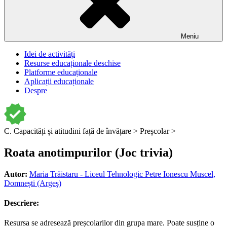
Meniu
Idei de activități
Resurse educaționale deschise
Platforme educaționale
Aplicații educaționale
Despre
C. Capacități și atitudini față de învățare >
Preșcolar >
Roata anotimpurilor (Joc trivia)
Autor:
Maria Trăistaru - Liceul Tehnologic Petre Ionescu Muscel,
Domnești (Argeş)
Descriere:
Resursa se adresează preșcolarilor din grupa mare. Poate susține o