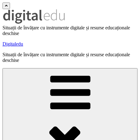
Situații de învățare cu instrumente digitale și resurse educaționale
deschise
Digitaledu
Situații de învățare cu instrumente digitale și resurse educaționale
deschise