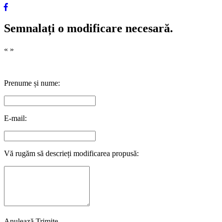
Semnalați o modificare necesară.
«
»
Prenume și nume:
E-mail:
Vă rugăm să descrieți modificarea propusă:
Anulează
Trimite