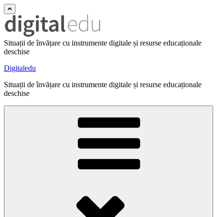
Situații de învățare cu instrumente digitale și resurse educaționale
deschise
Digitaledu
Situații de învățare cu instrumente digitale și resurse educaționale
deschise