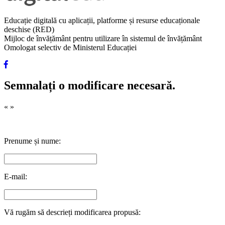
Educație digitală cu aplicații, platforme și resurse educaționale
deschise (RED)
Mijloc de învățământ pentru utilizare în sistemul de învățământ
Omologat selectiv de Ministerul Educației
Semnalați o modificare necesară.
«
»
Prenume și nume:
E-mail:
Vă rugăm să descrieți modificarea propusă: