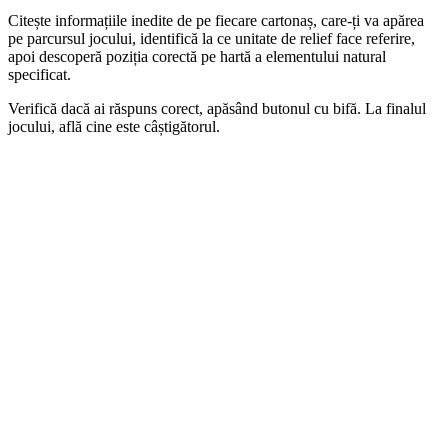
Citește informațiile inedite de pe fiecare cartonaș, care-ți va apărea
pe parcursul jocului, identifică la ce unitate de relief face referire,
apoi descoperă poziția corectă pe hartă a elementului natural
specificat.
Verifică dacă ai răspuns corect, apăsând butonul cu bifă. La finalul
jocului, află cine este câștigătorul.