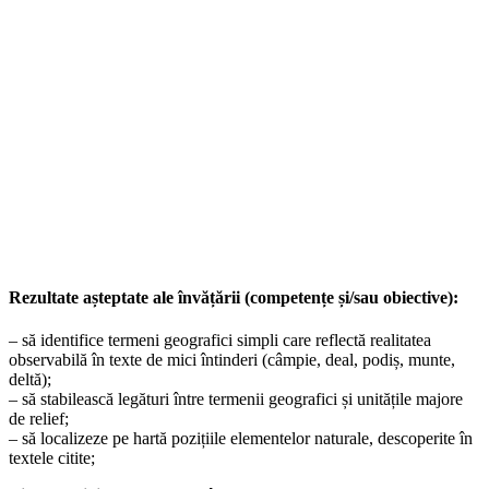
Rezultate așteptate ale învățării (competențe și/sau obiective):
– să identifice termeni geografici simpli care reflectă realitatea
observabilă în texte de mici întinderi (câmpie, deal, podiș, munte,
deltă);
– să stabilească legături între termenii geografici și unitățile majore
de relief;
– să localizeze pe hartă pozițiile elementelor naturale, descoperite în
textele citite;