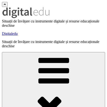
Situații de învățare cu instrumente digitale și resurse educaționale
deschise
Digitaledu
Situații de învățare cu instrumente digitale și resurse educaționale
deschise