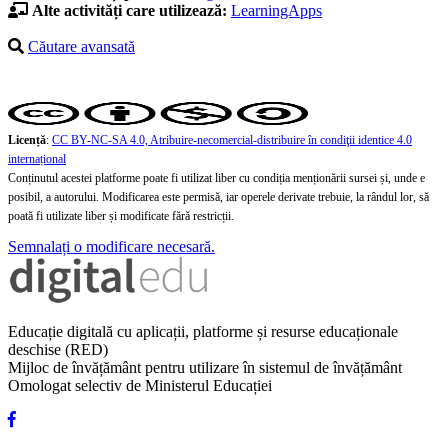
Alte activități care utilizează:
LearningApps
Căutare avansată
Licență
:
CC BY-NC-SA 4.0, Atribuire-necomercial-distribuire în condiţii identice 4.0
internațional
Conținutul acestei platforme poate fi utilizat liber cu condiția menționării sursei și, unde e
posibil, a autorului. Modificarea este permisă, iar operele derivate trebuie, la rândul lor, să
poată fi utilizate liber și modificate fără restricții.
Semnalați o modificare necesară.
Educație digitală cu aplicații, platforme și resurse educaționale
deschise (RED)
Mijloc de învățământ pentru utilizare în sistemul de învățământ
Omologat selectiv de Ministerul Educației