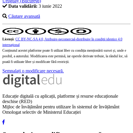
Uruguay (Bucureşti)
Data validării:
3 iunie 2022
Căutare avansată
Licență
:
CC BY-NC-SA 4.0, Atribuire-necomercial-distribuire în condiţii identice 4.0
internațional
Conținutul acestei platforme poate fi utilizat liber cu condiția menționării sursei și, unde e
posibil, a autorului. Modificarea este permisă, iar operele derivate trebuie, la rândul lor, să
poată fi utilizate liber și modificate fără restricții.
Semnalați o modificare necesară.
Educație digitală cu aplicații, platforme și resurse educaționale
deschise (RED)
Mijloc de învățământ pentru utilizare în sistemul de învățământ
Omologat selectiv de Ministerul Educației