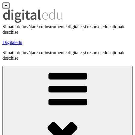
Situații de învățare cu instrumente digitale și resurse educaționale
deschise
Digitaledu
Situații de învățare cu instrumente digitale și resurse educaționale
deschise