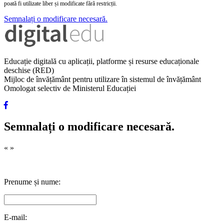
poată fi utilizate liber și modificate fără restricții.
Semnalați o modificare necesară.
Educație digitală cu aplicații, platforme și resurse educaționale
deschise (RED)
Mijloc de învățământ pentru utilizare în sistemul de învățământ
Omologat selectiv de Ministerul Educației
Semnalați o modificare necesară.
«
»
Prenume și nume:
E-mail: