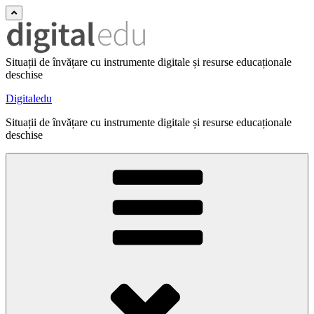
Situații de învățare cu instrumente digitale și resurse educaționale
deschise
Digitaledu
Situații de învățare cu instrumente digitale și resurse educaționale
deschise