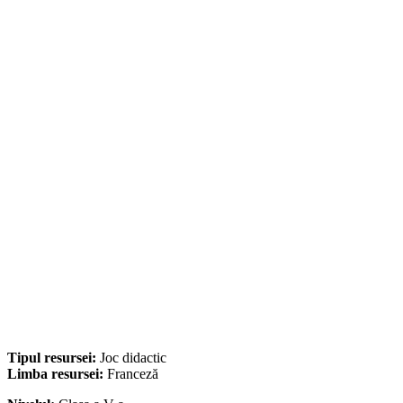
Tipul resursei:
Joc didactic
Limba resursei:
Franceză