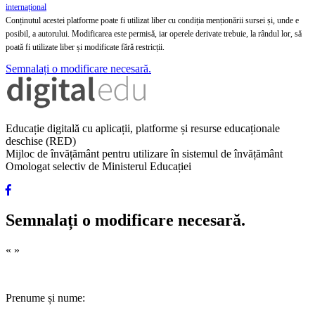
internațional
Conținutul acestei platforme poate fi utilizat liber cu condiția menționării sursei și, unde e
posibil, a autorului. Modificarea este permisă, iar operele derivate trebuie, la rândul lor, să
poată fi utilizate liber și modificate fără restricții.
Semnalați o modificare necesară.
Educație digitală cu aplicații, platforme și resurse educaționale
deschise (RED)
Mijloc de învățământ pentru utilizare în sistemul de învățământ
Omologat selectiv de Ministerul Educației
Semnalați o modificare necesară.
«
»
Prenume și nume: