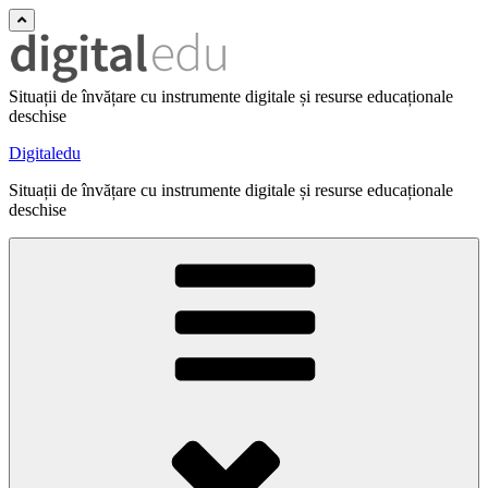
Situații de învățare cu instrumente digitale și resurse educaționale
deschise
Digitaledu
Situații de învățare cu instrumente digitale și resurse educaționale
deschise