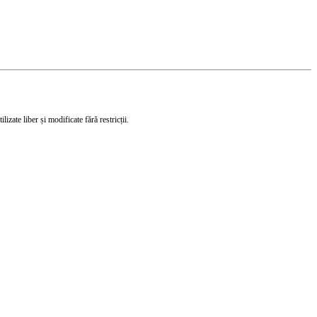
izate liber și modificate fără restricții.