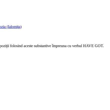
ozia (Ialomiţa)
 propoziții folosind aceste substantive împreuna cu verbul HAVE GOT.