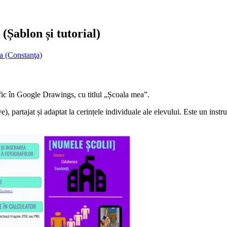
(Șablon și tutorial)
a (Constanţa)
afic în Google Drawings, cu titlul „Școala mea”.
), partajat și adaptat la cerințele individuale ale elevului. Este un instru