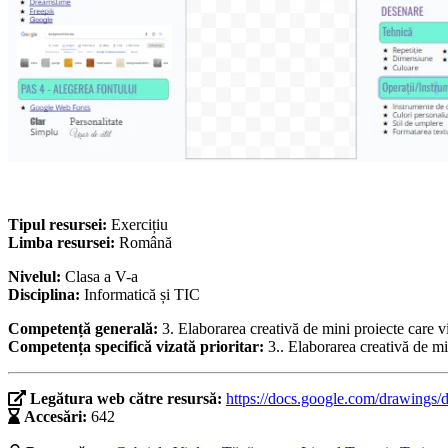
Tipul resursei:
Exercițiu
Limba resursei:
Română
Nivelul:
Clasa a V-a
Disciplina:
Informatică și TIC
Competență generală:
3. Elaborarea creativă de mini proiecte care vi
Competența specifică vizată prioritar:
3.. Elaborarea creativă de mi
Legătura web către resursă:
https://docs.google.com/drawi
Accesări:
642