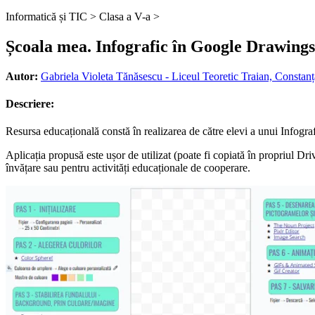
Informatică și TIC >
Clasa a V-a >
Școala mea. Infografic în Google Drawings 
Autor:
Gabriela Violeta Tănăsescu - Liceul Teoretic Traian, Constanț
Descriere:
Resursa educațională constă în realizarea de către elevi a unui Infogr
Aplicația propusă este ușor de utilizat (poate fi copiată în propriul Drive
învățare sau pentru activități educaționale de cooperare.