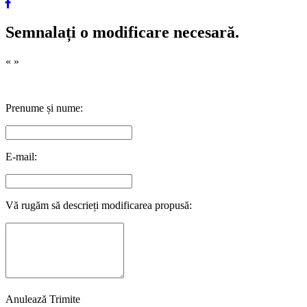
Semnalați o modificare necesară.
«
»
Prenume și nume:
E-mail:
Vă rugăm să descrieți modificarea propusă:
Anulează
Trimite