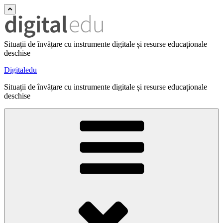
Situații de învățare cu instrumente digitale și resurse educaționale
deschise
Digitaledu
Situații de învățare cu instrumente digitale și resurse educaționale
deschise