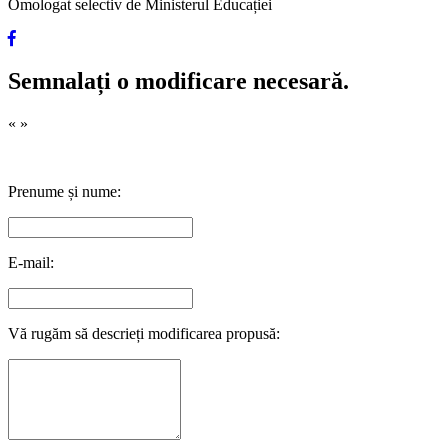
Omologat selectiv de Ministerul Educației
Semnalați o modificare necesară.
«
»
Prenume și nume:
E-mail:
Vă rugăm să descrieți modificarea propusă: