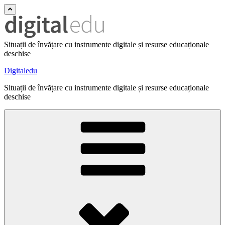
Situații de învățare cu instrumente digitale și resurse educaționale
deschise
Digitaledu
Situații de învățare cu instrumente digitale și resurse educaționale
deschise