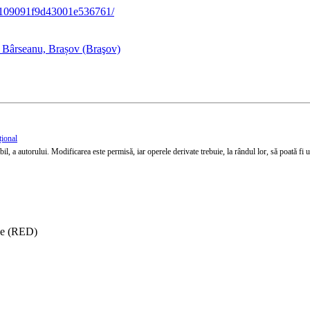
eb109091f9d43001e536761/
i Bârseanu, Brașov (Braşov)
țional
l, a autorului. Modificarea este permisă, iar operele derivate trebuie, la rândul lor, să poată fi util
ise (RED)