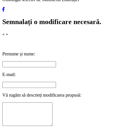
Semnalați o modificare necesară.
«
»
Prenume și nume:
E-mail:
Vă rugăm să descrieți modificarea propusă: