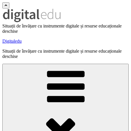
Situații de învățare cu instrumente digitale și resurse educaționale
deschise
Digitaledu
Situații de învățare cu instrumente digitale și resurse educaționale
deschise