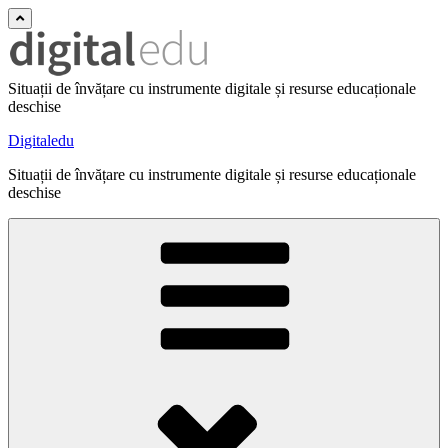
Situații de învățare cu instrumente digitale și resurse educaționale
deschise
Digitaledu
Situații de învățare cu instrumente digitale și resurse educaționale
deschise