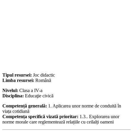
Tipul resursei:
Joc didactic
Limba resursei:
Română
Nivelul:
Clasa a IV-a
Disciplina:
Educaţie civică
Competență generală:
1. Aplicarea unor norme de conduită în
viața cotidiană
Competența specifică vizată prioritar:
1.3.. Explorarea unor
norme morale care reglementează relațiile cu ceilalți oameni