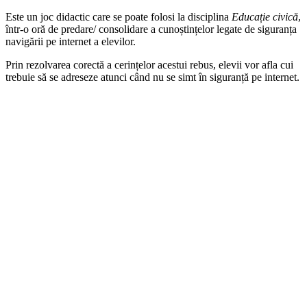
Este un joc didactic care se poate folosi la disciplina
Educație civică
,
într-o oră de predare/ consolidare a cunoștințelor legate de siguranța
navigării pe internet a elevilor.
Prin rezolvarea corectă a cerințelor acestui rebus, elevii vor afla cui
trebuie să se adreseze atunci când nu se simt în siguranță pe internet.