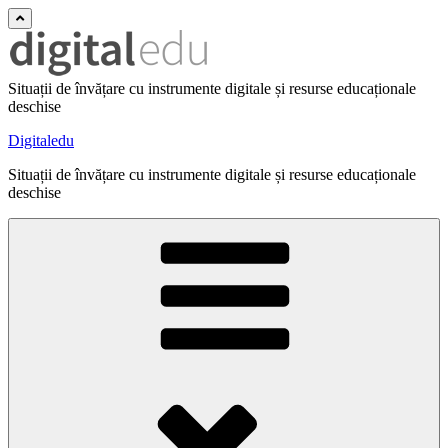
Situații de învățare cu instrumente digitale și resurse educaționale
deschise
Digitaledu
Situații de învățare cu instrumente digitale și resurse educaționale
deschise