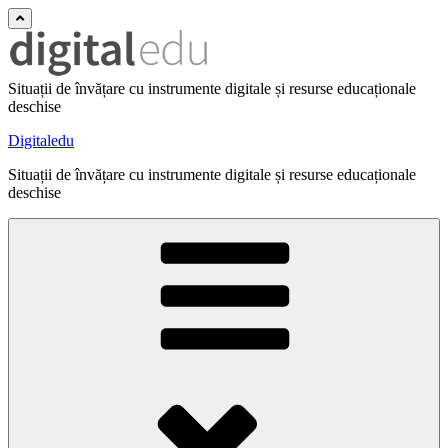
Situații de învățare cu instrumente digitale și resurse educaționale
deschise
Digitaledu
Situații de învățare cu instrumente digitale și resurse educaționale
deschise