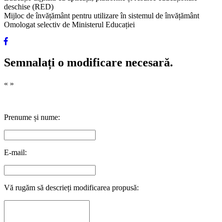
deschise (RED)
Mijloc de învățământ pentru utilizare în sistemul de învățământ
Omologat selectiv de Ministerul Educației
Semnalați o modificare necesară.
«
»
Prenume și nume:
E-mail:
Vă rugăm să descrieți modificarea propusă: