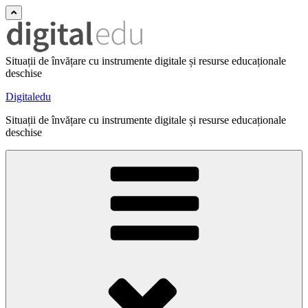
Situații de învățare cu instrumente digitale și resurse educaționale
deschise
Digitaledu
Situații de învățare cu instrumente digitale și resurse educaționale
deschise