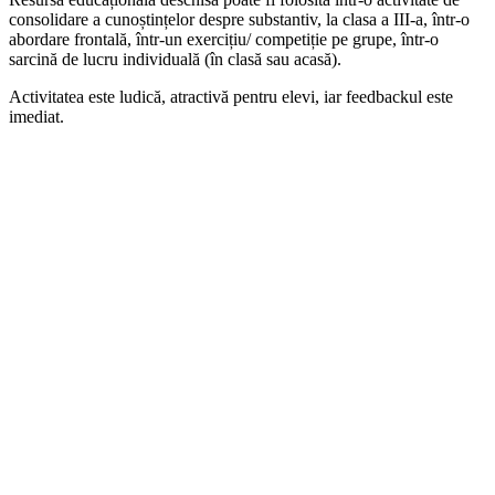
consolidare a cunoștințelor despre substantiv, la clasa a III-a, într-o
abordare frontală, într-un exercițiu/ competiție pe grupe, într-o
sarcină de lucru individuală (în clasă sau acasă).
Activitatea este ludică, atractivă pentru elevi, iar feedbackul este
imediat.