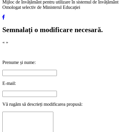
Mijloc de învățământ pentru utilizare în sistemul de învățământ
Omologat selectiv de Ministerul Educației
Semnalați o modificare necesară.
«
»
Prenume și nume:
E-mail:
Vă rugăm să descrieți modificarea propusă: