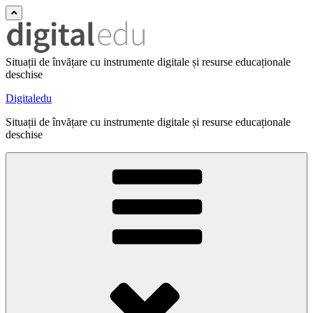
Situații de învățare cu instrumente digitale și resurse educaționale
deschise
Digitaledu
Situații de învățare cu instrumente digitale și resurse educaționale
deschise