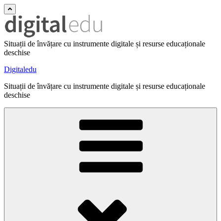
Situații de învățare cu instrumente digitale și resurse educaționale
deschise
Digitaledu
Situații de învățare cu instrumente digitale și resurse educaționale
deschise