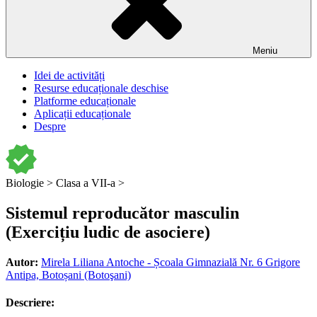
Meniu
Idei de activități
Resurse educaționale deschise
Platforme educaționale
Aplicații educaționale
Despre
Biologie >
Clasa a VII-a >
Sistemul reproducător masculin
(Exercițiu ludic de asociere)
Autor:
Mirela Liliana Antoche - Școala Gimnazială Nr. 6 Grigore
Antipa, Botoșani (Botoşani)
Descriere: