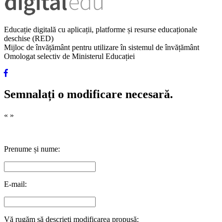
Educație digitală cu aplicații, platforme și resurse educaționale
deschise (RED)
Mijloc de învățământ pentru utilizare în sistemul de învățământ
Omologat selectiv de Ministerul Educației
Semnalați o modificare necesară.
«
»
Prenume și nume:
E-mail:
Vă rugăm să descrieți modificarea propusă: