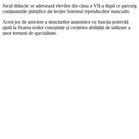
Jocul didactic se adresează elevilor din clasa a VII-a după ce parcurg
conținuturile științifice ale lecției
Sistemul reproducător masculin
.
Acest joc de asociere a structurilor anatomice cu funcția potrivită
ajută la fixarea noilor cunoștințe și creșterea abilității de utilizare a
unor termeni de specialitate.