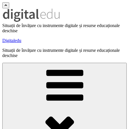
Situații de învățare cu instrumente digitale și resurse educaționale
deschise
Digitaledu
Situații de învățare cu instrumente digitale și resurse educaționale
deschise