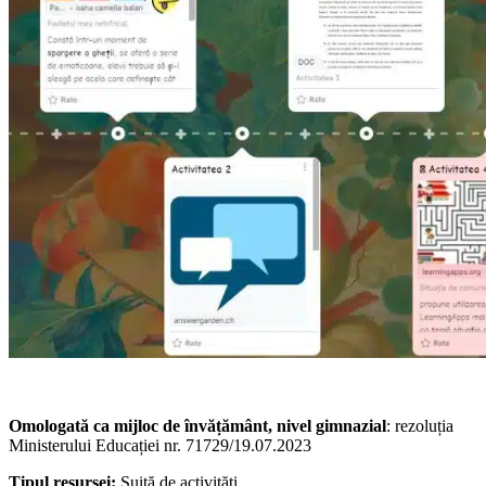
Omologată ca mijloc de învățământ, nivel gimnazial
: rezoluția
Ministerului Educației nr. 71729/19.07.2023
Tipul resursei:
Suită de activități