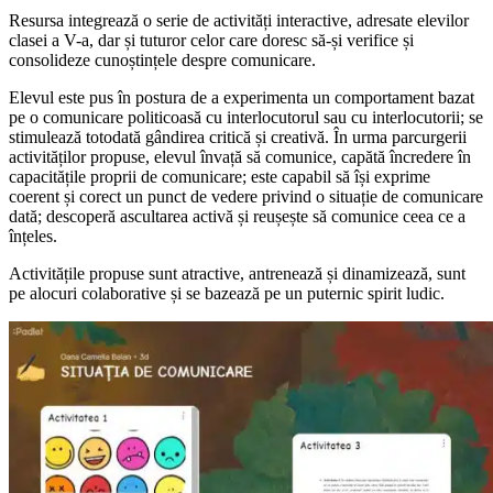
Resursa integrează o serie de activități interactive, adresate elevilor
clasei a V-a, dar și tuturor celor care doresc să-și verifice și
consolideze cunoștințele despre comunicare.
Elevul este pus în postura de a experimenta un comportament bazat
pe o comunicare politicoasă cu interlocutorul sau cu interlocutorii; se
stimulează totodată gândirea critică și creativă. În urma parcurgerii
activităților propuse, elevul învață să comunice, capătă încredere în
capacitățile proprii de comunicare; este capabil să își exprime
coerent și corect un punct de vedere privind o situație de comunicare
dată; descoperă ascultarea activă și reușește să comunice ceea ce a
înțeles.
Activitățile propuse sunt atractive, antrenează și dinamizează, sunt
pe alocuri colaborative și se bazează pe un puternic spirit ludic.