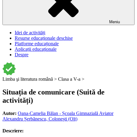
Meniu
Idei de activități
Resurse educaționale deschise
Platforme educaționale
Aplicații educaționale
Despre
Limba şi literatura română >
Clasa a V-a >
Situația de comunicare (Suită de
activități)
Autor:
Oana-Camelia Bălan - Școala Gimnazială Aviator
Alexandru Șerbănescu, Colonești (Olt)
Descriere: