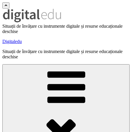
Situații de învățare cu instrumente digitale și resurse educaționale
deschise
Digitaledu
Situații de învățare cu instrumente digitale și resurse educaționale
deschise