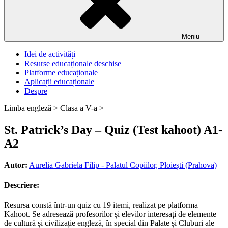
Meniu
Idei de activități
Resurse educaționale deschise
Platforme educaționale
Aplicații educaționale
Despre
Limba engleză >
Clasa a V-a >
St. Patrick’s Day – Quiz (Test kahoot) A1-
A2
Autor:
Aurelia Gabriela Filip - Palatul Copiilor, Ploiești (Prahova)
Descriere:
Resursa constă într-un quiz cu 19 itemi, realizat pe platforma
Kahoot. Se adresează profesorilor și elevilor interesați de elemente
de cultură și civilizație engleză, în special din Palate și Cluburi ale