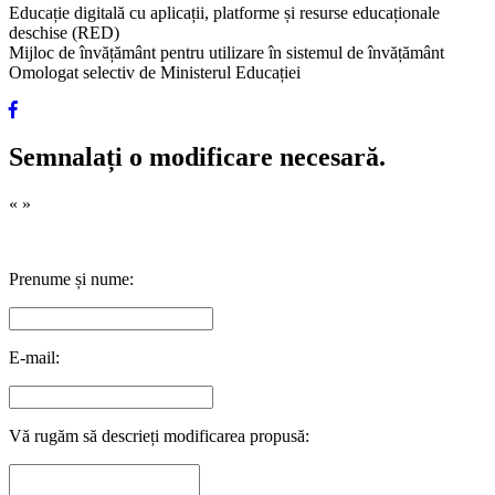
Educație digitală cu aplicații, platforme și resurse educaționale
deschise (RED)
Mijloc de învățământ pentru utilizare în sistemul de învățământ
Omologat selectiv de Ministerul Educației
Semnalați o modificare necesară.
«
»
Prenume și nume:
E-mail:
Vă rugăm să descrieți modificarea propusă: