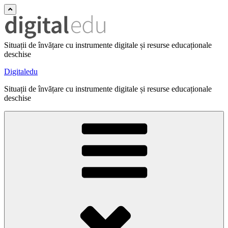
Situații de învățare cu instrumente digitale și resurse educaționale
deschise
Digitaledu
Situații de învățare cu instrumente digitale și resurse educaționale
deschise