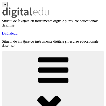
Situații de învățare cu instrumente digitale și resurse educaționale
deschise
Digitaledu
Situații de învățare cu instrumente digitale și resurse educaționale
deschise