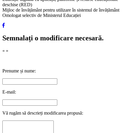
deschise (RED)
Mijloc de învățământ pentru utilizare în sistemul de învățământ
Omologat selectiv de Ministerul Educației
Semnalați o modificare necesară.
«
»
Prenume și nume:
E-mail:
Vă rugăm să descrieți modificarea propusă: