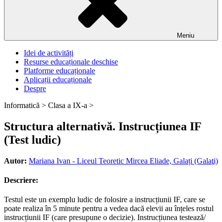
Meniu
Idei de activități
Resurse educaționale deschise
Platforme educaționale
Aplicații educaționale
Despre
Informatică >
Clasa a IX-a >
Structura alternativă. Instrucțiunea IF
(Test ludic)
Autor:
Mariana Ivan - Liceul Teoretic Mircea Eliade, Galați (Galaţi)
Descriere:
Testul este un exemplu ludic de folosire a instrucțiunii IF, care se
poate realiza în 5 minute pentru a vedea dacă elevii au înțeles rostul
instrucțiunii IF (care presupune o decizie). Instrucțiunea testează/