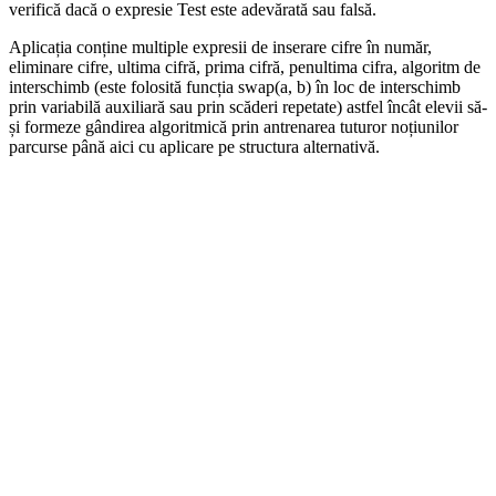
verifică dacă o expresie Test este adevărată sau falsă.
Aplicația conține multiple expresii de inserare cifre în număr,
eliminare cifre, ultima cifră, prima cifră, penultima cifra, algoritm de
interschimb (este folosită funcția swap(a, b) în loc de interschimb
prin variabilă auxiliară sau prin scăderi repetate) astfel încât elevii să-
și formeze gândirea algoritmică prin antrenarea tuturor noțiunilor
parcurse până aici cu aplicare pe structura alternativă.