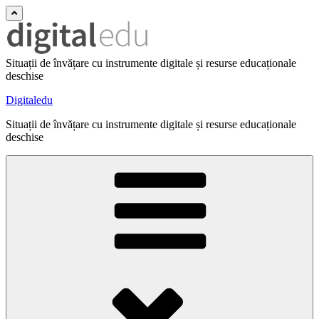
Situații de învățare cu instrumente digitale și resurse educaționale
deschise
Digitaledu
Situații de învățare cu instrumente digitale și resurse educaționale
deschise