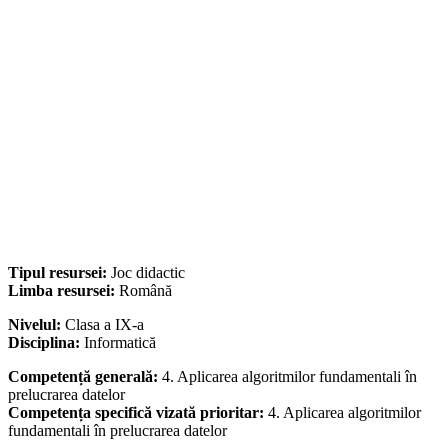
Tipul resursei:
Joc didactic
Limba resursei:
Română
Nivelul:
Clasa a IX-a
Disciplina:
Informatică
Competență generală:
4. Aplicarea algoritmilor fundamentali în
prelucrarea datelor
Competența specifică vizată prioritar:
4. Aplicarea algoritmilor
fundamentali în prelucrarea datelor