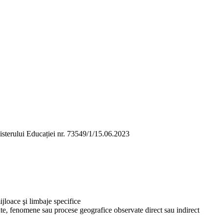
nisterului Educației nr. 73549/1/15.06.2023
ijloace şi limbaje specifice
te, fenomene sau procese geografice observate direct sau indirect