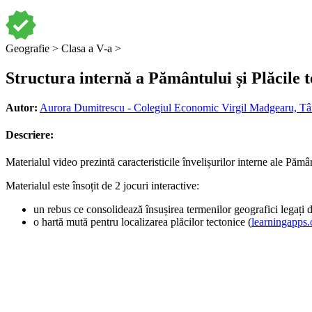
Geografie >
Clasa a V-a >
Structura internă a Pământului și Plăcile t
Autor:
Aurora Dumitrescu - Colegiul Economic Virgil Madgearu, Târ
Descriere:
Materialul video prezintă caracteristicile învelișurilor interne ale Pămân
Materialul este însoțit de 2 jocuri interactive:
un rebus ce consolidează însușirea termenilor geografici legați d
o hartă mută pentru localizarea plăcilor tectonice (
learningapps