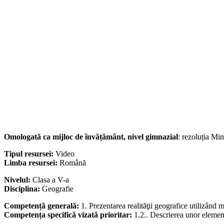
Omologată ca mijloc de învățământ, nivel gimnazial
: rezoluția Mi
Tipul resursei:
Video
Limba resursei:
Română
Nivelul:
Clasa a V-a
Disciplina:
Geografie
Competență generală:
1. Prezentarea realităţii geografice utilizând m
Competența specifică vizată prioritar:
1.2.. Descrierea unor elemen