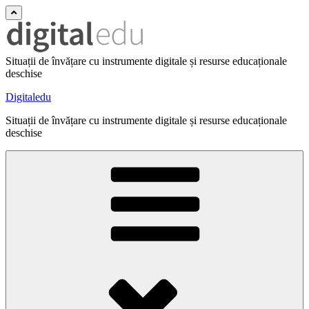
Situații de învățare cu instrumente digitale și resurse educaționale
deschise
Digitaledu
Situații de învățare cu instrumente digitale și resurse educaționale
deschise