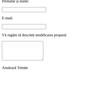
Prenume și nume:
E-mail:
Vă rugăm să descrieți modificarea propusă:
Anulează
Trimite