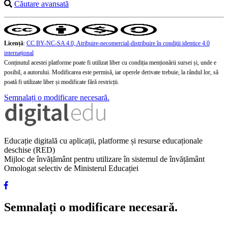
Căutare avansată
Licență
:
CC BY-NC-SA 4.0, Atribuire-necomercial-distribuire în condiţii identice 4.0
internațional
Conținutul acestei platforme poate fi utilizat liber cu condiția menționării sursei și, unde e
posibil, a autorului. Modificarea este permisă, iar operele derivate trebuie, la rândul lor, să
poată fi utilizate liber și modificate fără restricții.
Semnalați o modificare necesară.
Educație digitală cu aplicații, platforme și resurse educaționale
deschise (RED)
Mijloc de învățământ pentru utilizare în sistemul de învățământ
Omologat selectiv de Ministerul Educației
Semnalați o modificare necesară.