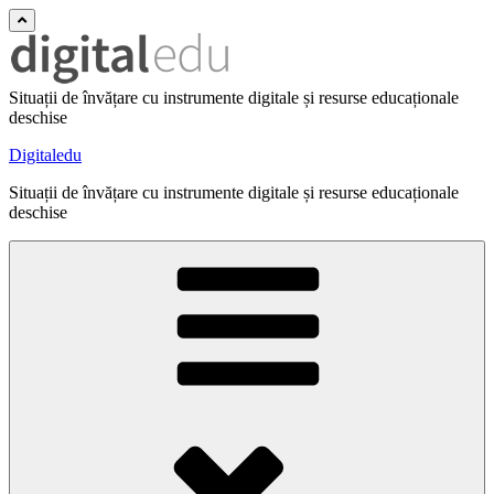
Situații de învățare cu instrumente digitale și resurse educaționale
deschise
Digitaledu
Situații de învățare cu instrumente digitale și resurse educaționale
deschise