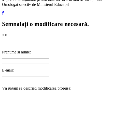
Omologat selectiv de Ministerul Educației
Semnalați o modificare necesară.
«
»
Prenume și nume:
E-mail:
Vă rugăm să descrieți modificarea propusă: