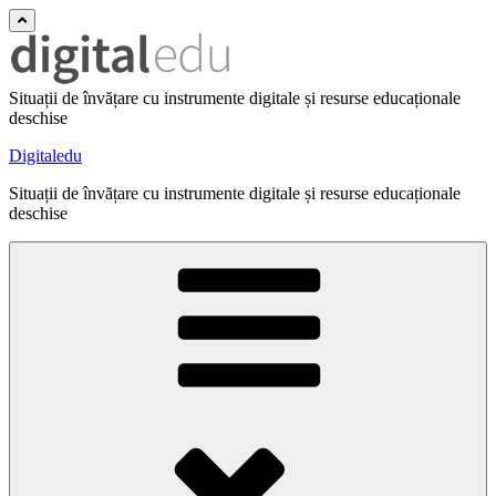
Situații de învățare cu instrumente digitale și resurse educaționale
deschise
Digitaledu
Situații de învățare cu instrumente digitale și resurse educaționale
deschise