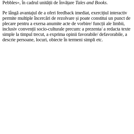
Pebbles», în cadrul unității de învățare
Tales and Books
.
Pe lângă avantajul de a oferi feedback imediat, exercițiul interactiv
permite multiple încercări de rezolvare și poate constitui un punct de
plecare pentru a exersa anumite acte de vorbire/ funcții ale limbii,
inclusiv convenții socio-culturale precum: a prezenta/ a redacta texte
simple la timpul trecut, a exprima opinii favorabile/ defavorabile, a
descrie persoane, locuri, obiecte în termeni simpli etc.