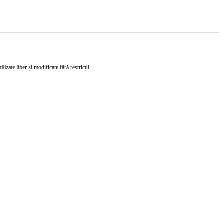
izate liber și modificate fără restricții.