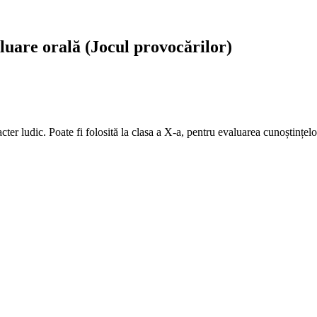
luare orală (Jocul provocărilor)
ter ludic. Poate fi folosită la clasa a X-a, pentru evaluarea cunoștințe