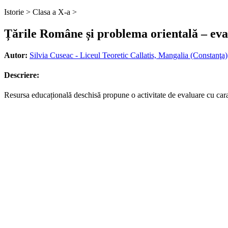
Istorie >
Clasa a X-a >
Țările Române și problema orientală – eva
Autor:
Silvia Cuseac - Liceul Teoretic Callatis, Mangalia (Constanţa)
Descriere:
Resursa educațională deschisă propune o activitate de evaluare cu carac