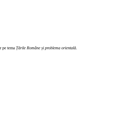
lor pe tema
Țările Române și problema orientală
.