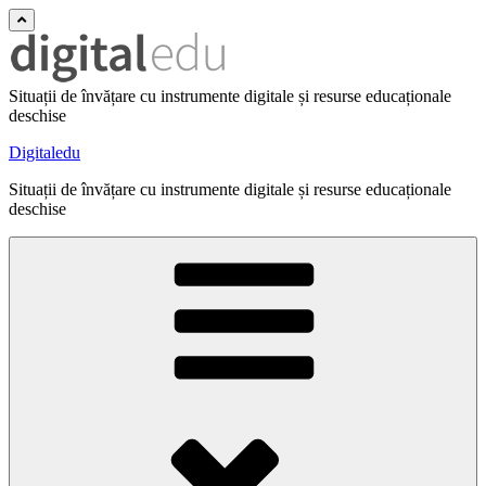
Situații de învățare cu instrumente digitale și resurse educaționale
deschise
Digitaledu
Situații de învățare cu instrumente digitale și resurse educaționale
deschise