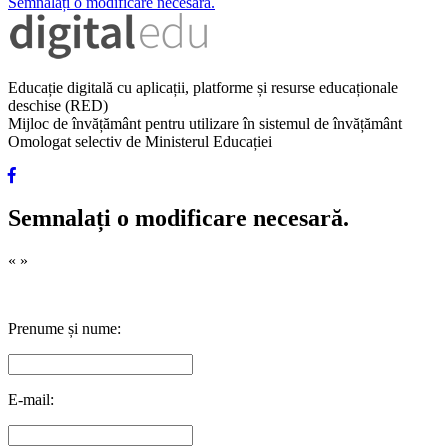
Semnalați o modificare necesară.
Educație digitală cu aplicații, platforme și resurse educaționale
deschise (RED)
Mijloc de învățământ pentru utilizare în sistemul de învățământ
Omologat selectiv de Ministerul Educației
Semnalați o modificare necesară.
«
»
Prenume și nume:
E-mail: