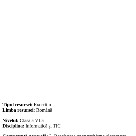
Tipul resursei:
Exercițiu
Limba resursei:
Română
Nivelul:
Clasa a VI-a
Disciplina:
Informatică și TIC