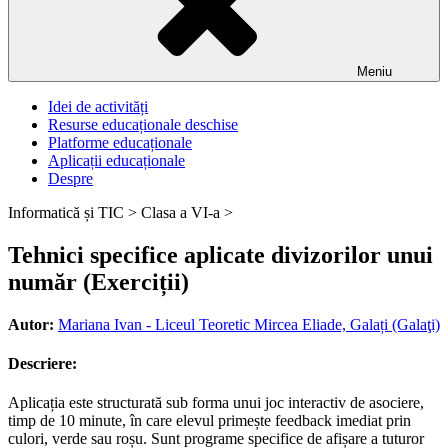
Meniu
Idei de activități
Resurse educaționale deschise
Platforme educaționale
Aplicații educaționale
Despre
Informatică și TIC >
Clasa a VI-a >
Tehnici specifice aplicate divizorilor unui
număr (Exerciții)
Autor:
Mariana Ivan - Liceul Teoretic Mircea Eliade, Galați (Galaţi)
Descriere:
Aplicația este structurată sub forma unui joc interactiv de asociere,
timp de 10 minute, în care elevul primește feedback imediat prin
culori, verde sau roșu. Sunt programe specifice de afișare a tuturor