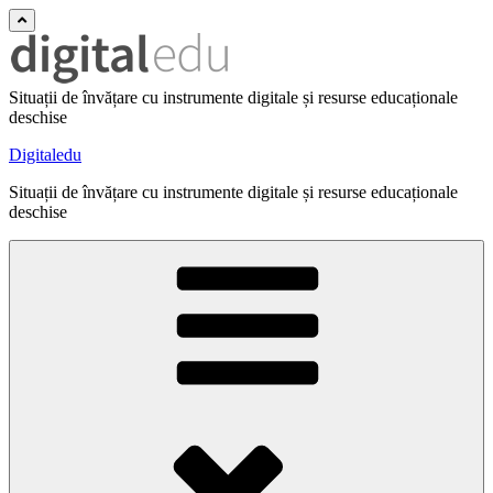
Situații de învățare cu instrumente digitale și resurse educaționale
deschise
Digitaledu
Situații de învățare cu instrumente digitale și resurse educaționale
deschise