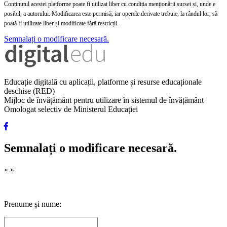
Conținutul acestei platforme poate fi utilizat liber cu condiția menționării sursei și, unde e
posibil, a autorului. Modificarea este permisă, iar operele derivate trebuie, la rândul lor, să
poată fi utilizate liber și modificate fără restricții.
Semnalați o modificare necesară.
Educație digitală cu aplicații, platforme și resurse educaționale
deschise (RED)
Mijloc de învățământ pentru utilizare în sistemul de învățământ
Omologat selectiv de Ministerul Educației
Semnalați o modificare necesară.
«
»
Prenume și nume: