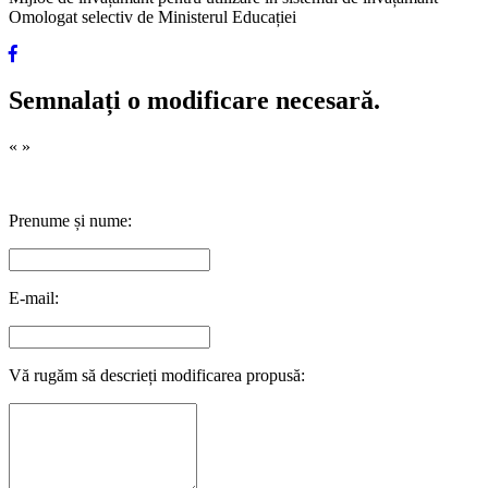
Omologat selectiv de Ministerul Educației
Semnalați o modificare necesară.
«
»
Prenume și nume:
E-mail:
Vă rugăm să descrieți modificarea propusă: