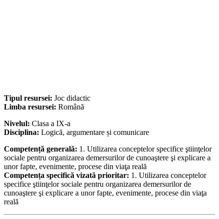
Tipul resursei:
Joc didactic
Limba resursei:
Română
Nivelul:
Clasa a IX-a
Disciplina:
Logică, argumentare și comunicare
Competență generală:
1. Utilizarea conceptelor specifice ştiinţelor
sociale pentru organizarea demersurilor de cunoaştere şi explicare a
unor fapte, evenimente, procese din viaţa reală
Competența specifică vizată prioritar:
1. Utilizarea conceptelor
specifice ştiinţelor sociale pentru organizarea demersurilor de
cunoaştere şi explicare a unor fapte, evenimente, procese din viaţa
reală