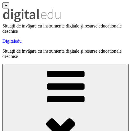
Situații de învățare cu instrumente digitale și resurse educaționale
deschise
Digitaledu
Situații de învățare cu instrumente digitale și resurse educaționale
deschise