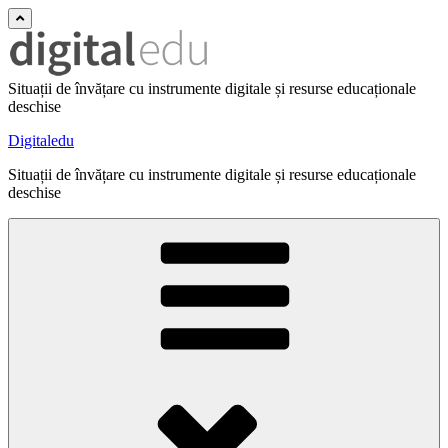
Situații de învățare cu instrumente digitale și resurse educaționale
deschise
Digitaledu
Situații de învățare cu instrumente digitale și resurse educaționale
deschise