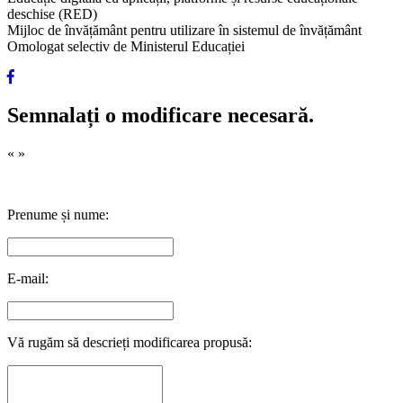
deschise (RED)
Mijloc de învățământ pentru utilizare în sistemul de învățământ
Omologat selectiv de Ministerul Educației
Semnalați o modificare necesară.
«
»
Prenume și nume:
E-mail:
Vă rugăm să descrieți modificarea propusă: