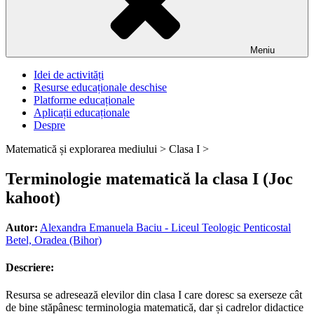
Meniu
Idei de activități
Resurse educaționale deschise
Platforme educaționale
Aplicații educaționale
Despre
Matematică și explorarea mediului >
Clasa I >
Terminologie matematică la clasa I (Joc
kahoot)
Autor:
Alexandra Emanuela Baciu - Liceul Teologic Penticostal
Betel, Oradea (Bihor)
Descriere:
Resursa se adresează elevilor din clasa I care doresc sa exerseze cât
de bine stăpânesc terminologia matematică, dar și cadrelor didactice