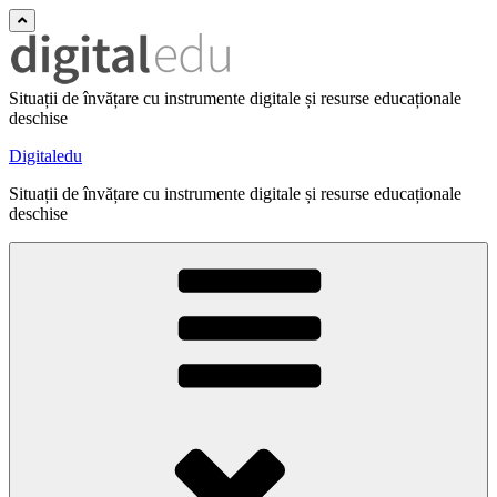
Situații de învățare cu instrumente digitale și resurse educaționale
deschise
Digitaledu
Situații de învățare cu instrumente digitale și resurse educaționale
deschise