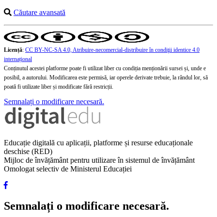
Căutare avansată
Licență
:
CC BY-NC-SA 4.0, Atribuire-necomercial-distribuire în condiţii identice 4.0
internațional
Conținutul acestei platforme poate fi utilizat liber cu condiția menționării sursei și, unde e
posibil, a autorului. Modificarea este permisă, iar operele derivate trebuie, la rândul lor, să
poată fi utilizate liber și modificate fără restricții.
Semnalați o modificare necesară.
Educație digitală cu aplicații, platforme și resurse educaționale
deschise (RED)
Mijloc de învățământ pentru utilizare în sistemul de învățământ
Omologat selectiv de Ministerul Educației
Semnalați o modificare necesară.