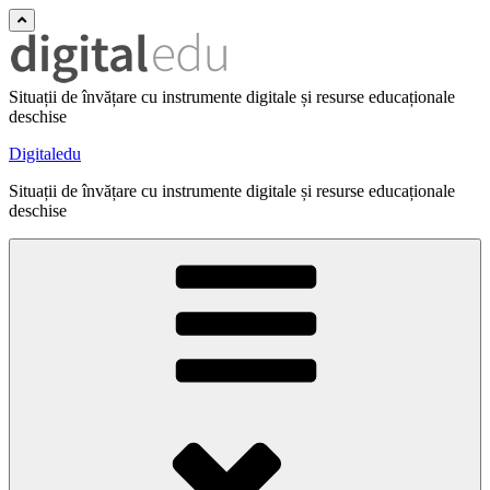
Situații de învățare cu instrumente digitale și resurse educaționale
deschise
Digitaledu
Situații de învățare cu instrumente digitale și resurse educaționale
deschise