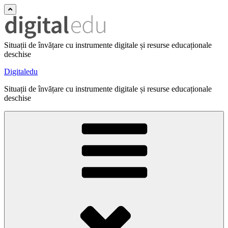
Situații de învățare cu instrumente digitale și resurse educaționale
deschise
Digitaledu
Situații de învățare cu instrumente digitale și resurse educaționale
deschise