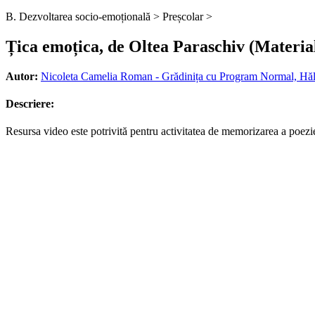
B. Dezvoltarea socio-emoțională >
Preșcolar >
Țica emoțica, de Oltea Paraschiv (Materia
Autor:
Nicoleta Camelia Roman - Grădinița cu Program Normal, Hă
Descriere:
Resursa video este potrivită pentru activitatea de memorizarea a poez