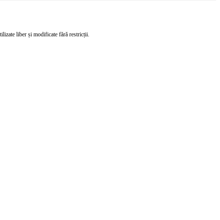
izate liber și modificate fără restricții.