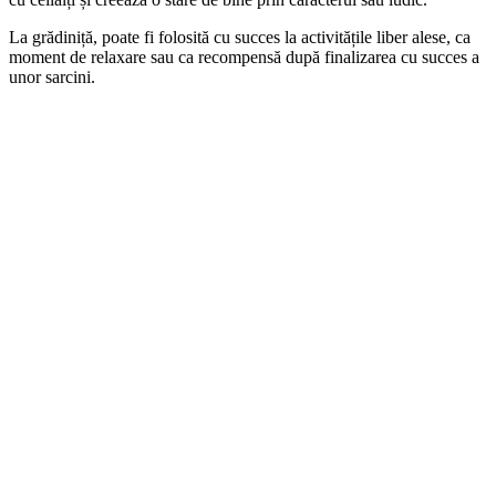
La grădiniță, poate fi folosită cu succes la activitățile liber alese, ca
moment de relaxare sau ca recompensă după finalizarea cu succes a
unor sarcini.