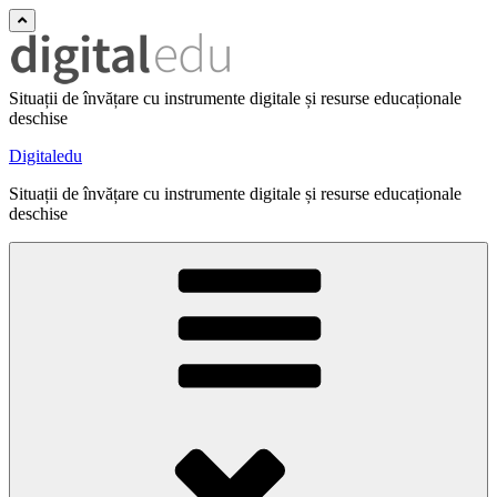
Situații de învățare cu instrumente digitale și resurse educaționale
deschise
Digitaledu
Situații de învățare cu instrumente digitale și resurse educaționale
deschise