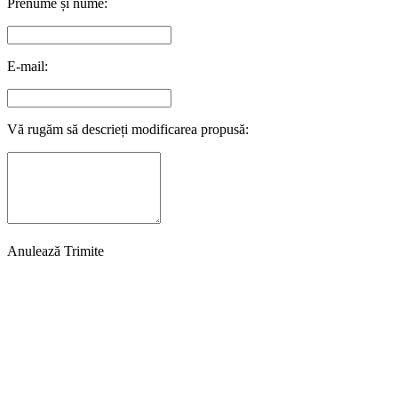
Prenume și nume:
E-mail:
Vă rugăm să descrieți modificarea propusă:
Anulează
Trimite