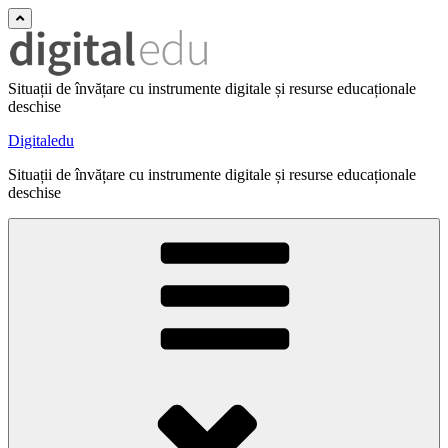
Situații de învățare cu instrumente digitale și resurse educaționale
deschise
Digitaledu
Situații de învățare cu instrumente digitale și resurse educaționale
deschise