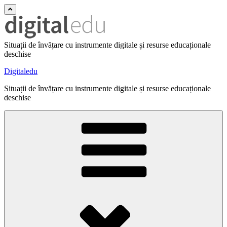
Situații de învățare cu instrumente digitale și resurse educaționale
deschise
Digitaledu
Situații de învățare cu instrumente digitale și resurse educaționale
deschise