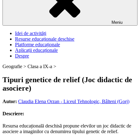
Meniu
Idei de activități
Resurse educaționale deschise
Platforme educaționale
Aplicații educaționale
Despre
Geografie >
Clasa a IX-a >
Tipuri genetice de relief (Joc didactic de
asociere)
Autor:
Claudia Elena Orzan - Liceul Tehnologic, Bâlteni (Gorj)
Descriere:
Resursa educațională deschisă propune elevilor un joc didactic de
asociere a imaginilor cu denumirea tipului genetic de relief.