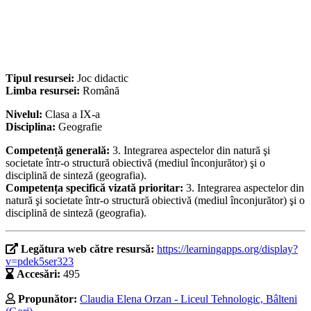
Tipul resursei:
Joc didactic
Limba resursei:
Română
Nivelul:
Clasa a IX-a
Disciplina:
Geografie
Competență generală:
3. Integrarea aspectelor din natură şi
societate într-o structură obiectivă (mediul înconjurător) şi o
disciplină de sinteză (geografia).
Competența specifică vizată prioritar:
3. Integrarea aspectelor din
natură şi societate într-o structură obiectivă (mediul înconjurător) şi o
disciplină de sinteză (geografia).
Legătura web către resursă:
https://learningapps.org/display?
v=pdek5ser323
Accesări:
495
Propunător:
Claudia Elena Orzan - Liceul Tehnologic, Bâlteni