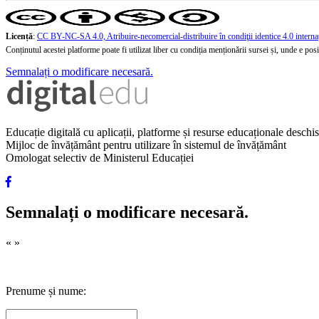
Licență
:
CC BY-NC-SA 4.0, Atribuire-necomercial-distribuire în condiţii identice 4.0 interna
Conținutul acestei platforme poate fi utilizat liber cu condiția menționării sursei și, unde e posibi
Semnalați o modificare necesară.
Educație digitală cu aplicații, platforme și resurse educaționale desch
Mijloc de învățământ pentru utilizare în sistemul de învățământ
Omologat selectiv de Ministerul Educației
Semnalați o modificare necesară.
«
»
Prenume și nume: