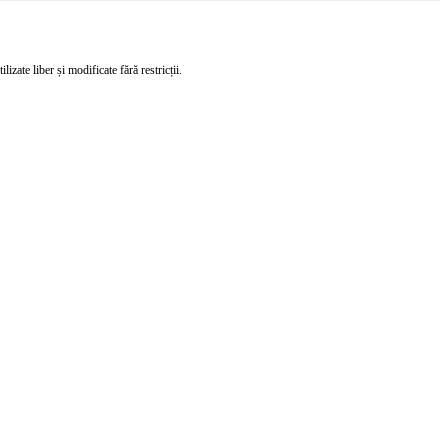
izate liber și modificate fără restricții.