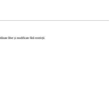
izate liber și modificate fără restricții.