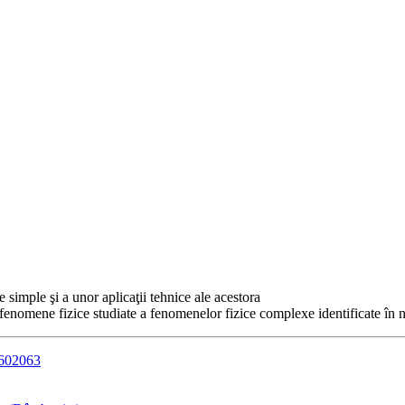
e simple şi a unor aplicaţii tehnice ale acestora
fenomene fizice studiate a fenomenelor fizice complexe identificate în nat
4602063