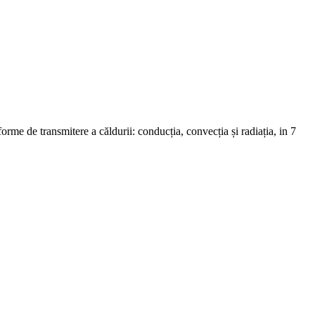
 forme de transmitere a căldurii: conducția, convecția și radiația, in 7