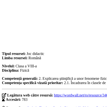
Tipul resursei:
Joc didactic
Limba resursei:
Română
Nivelul:
Clasa a VIII-a
Disciplina:
Fizică
Competență generală:
2. Explicarea ştiinţifică a unor fenomene fizic
Competența specifică vizată prioritar:
2.1. Încadrarea în clasele de 
Legătura web către resursă:
https://wordwall.net/ro/resource/3
Accesări:
783