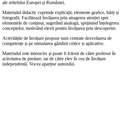
ale reliefului Europei și României.
Materialul didactic cuprinde explicații, elemente grafice, hărți și
fotografii. Facilitează învățarea prin atragerea atenției spre
elementele de conținut, sugerând analogii, sprijinind înțelegerea
conceptelor, motivând elevii pentru învățarea prin descoperire.
Activitățile de învățare propuse sunt centrate dezvoltarea de
competențe și pe stimularea gândirii critice și aplicative.
Materialul este interactiv și poate fi folosit de către profesor în
activitatea de predare, iar de către elev în cea de învățare
independentă. Vocea aparține autorului.