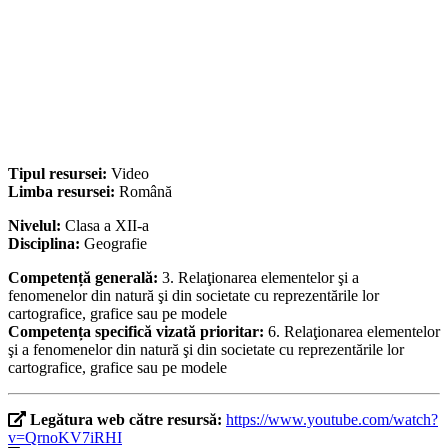
Tipul resursei:
Video
Limba resursei:
Română
Nivelul:
Clasa a XII-a
Disciplina:
Geografie
Competență generală:
3. Relaţionarea elementelor şi a
fenomenelor din natură şi din societate cu reprezentările lor
cartografice, grafice sau pe modele
Competența specifică vizată prioritar:
6. Relaţionarea elementelor
şi a fenomenelor din natură şi din societate cu reprezentările lor
cartografice, grafice sau pe modele
Legătura web către resursă:
https://www.youtube.com/watch?
v=QrnoKV7iRHI