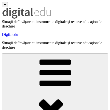
Situații de învățare cu instrumente digitale și resurse educaționale
deschise
Digitaledu
Situații de învățare cu instrumente digitale și resurse educaționale
deschise