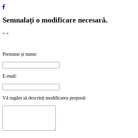
Semnalați o modificare necesară.
«
»
Prenume și nume:
E-mail:
Vă rugăm să descrieți modificarea propusă: