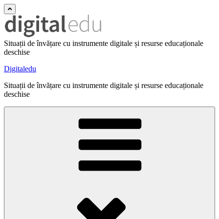
Situații de învățare cu instrumente digitale și resurse educaționale
deschise
Digitaledu
Situații de învățare cu instrumente digitale și resurse educaționale
deschise